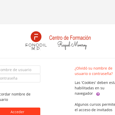
mbre
¿Olvidó su nombre de
usuario o contraseña?
ntraseña
uario
Las 'Cookies' deben est
habilitadas en su
navegador
cordar nombre de
uario
Algunos cursos permit
el acceso de invitados
Acceder